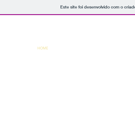
Este site foi desenvolvido com o criad
HOME
ABOUT
Octobe