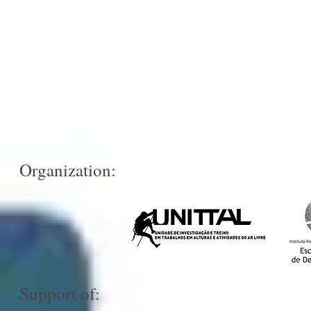
International C
Tourism and Outd
Auditorium of the Sports a
Organization:
Support of: